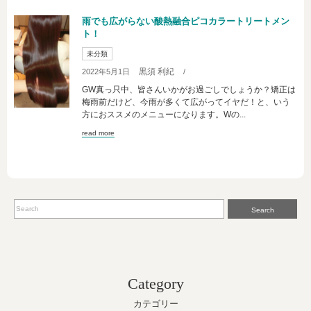
雨でも広がらない酸熱融合ピコカラートリートメン
ト！
未分類
黒須 利紀
2022年5月1日
/
GW真っ只中、皆さんいかがお過ごしでしょうか？矯正は
梅雨前だけど、今雨が多くて広がってイヤだ！と、いう
方におススメのメニューになります。Wの...
read more
Search
Category
カテゴリー