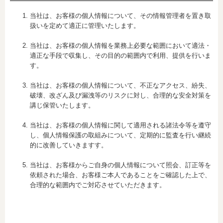
当社は、お客様の個人情報について、その情報管理者を置き取
扱いを定めて適正に管理いたします。
当社は、お客様の個人情報を業務上必要な範囲において適法・
適正な手段で収集し、その目的の範囲内で利用、提供を行いま
す。
当社は、お客様の個人情報について、不正なアクセス、紛失、
破壊、改ざん及び漏洩等のリスクに対し、合理的な安全対策を
講じ保管いたします。
当社は、お客様の個人情報に関して適用される諸法令等を遵守
し、個人情報保護の取組みについて、定期的に監査を行い継続
的に改善していきますす。
当社は、お客様からご自身の個人情報について照会、訂正等を
依頼された場合、お客様ご本人であることをご確認した上で、
合理的な範囲内でご対応させていただきます。