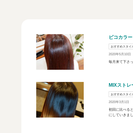
ピコカラー
おすすめスタイ
2020年5月10日
毎月来て下さっ
MIXスト
おすすめスタイ
2020年3月1日
初回に比べる
にしていきま