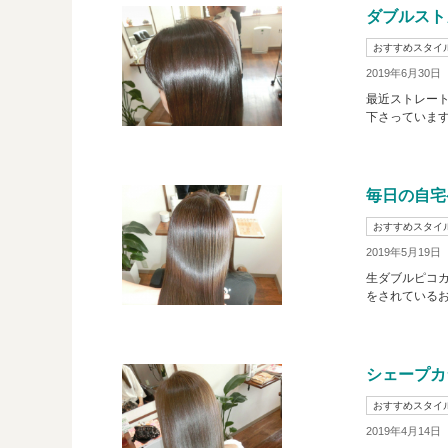
ダブルスト
おすすめスタイ
2019年6月30日
最近ストレー
下さっています
毎日の自宅
おすすめスタイ
2019年5月19日
生ダブルピコカ
をされているお客
シェープカ
おすすめスタイ
2019年4月14日