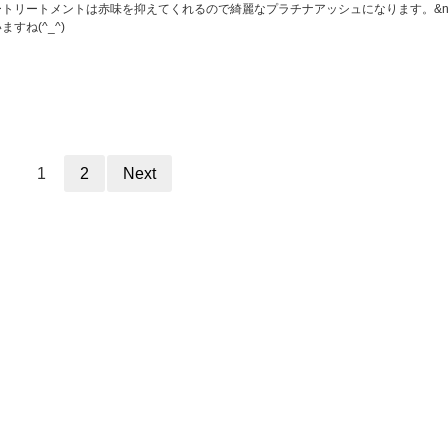
トリートメントは赤味を抑えてくれるので綺麗なプラチナアッシュになります。&nb
すね(^_^)
1
2
Next