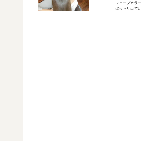
シェープカラー
ばっちり出ていま