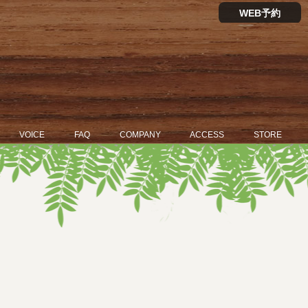
WEB予約
VOICE
FAQ
COMPANY
ACCESS
STORE