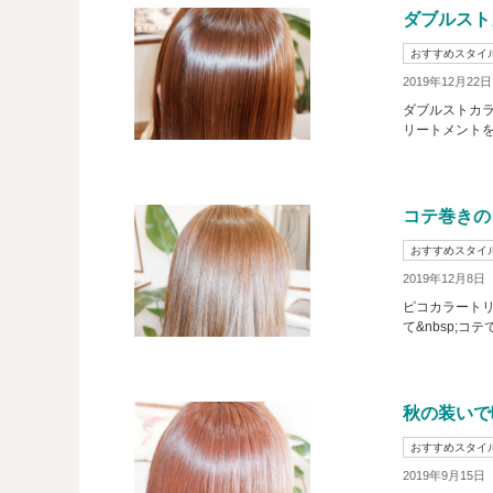
ダブルスト
おすすめスタイ
2019年12月22
ダブルストカ
リートメントを
コテ巻きの
おすすめスタイ
2019年12月8日
ピコカラートリ
て&nbsp;コ
秋の装いで
おすすめスタイ
2019年9月15日