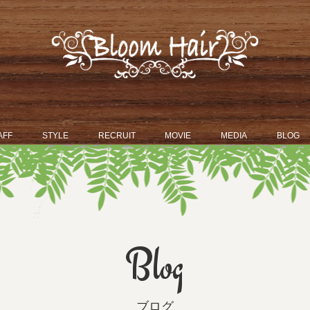
AFF
STYLE
RECRUIT
MOVIE
MEDIA
BLOG
Blog
ブログ