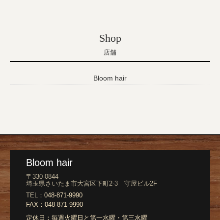
Shop
店舗
Bloom hair
Bloom hair
〒330-0844
埼玉県さいたま市大宮区下町2-3 守屋ビル2F
TEL：
048-871-9990
FAX：
048-871-9990
定休日：
毎週火曜日と第一水曜・第三水曜