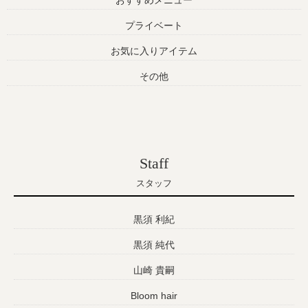
プライベート
お気に入りアイテム
その他
Staff
スタッフ
黒須 利紀
黒須 純代
山崎 貴嗣
Bloom hair