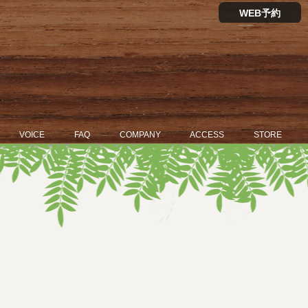
WEB予約
VOICE
FAQ
COMPANY
ACCESS
STORE