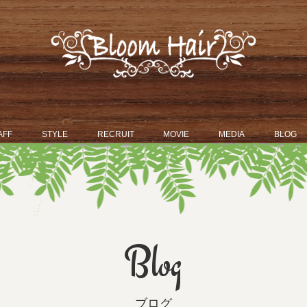
AFF
STYLE
RECRUIT
MOVIE
MEDIA
BLOG
Blog
ブログ