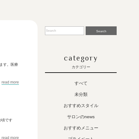
Search
category
ます。医療
カテゴリー
read more
すべて
未分類
おすすめスタイル
サロンのnews
の頃です
おすすめメニュー
read more