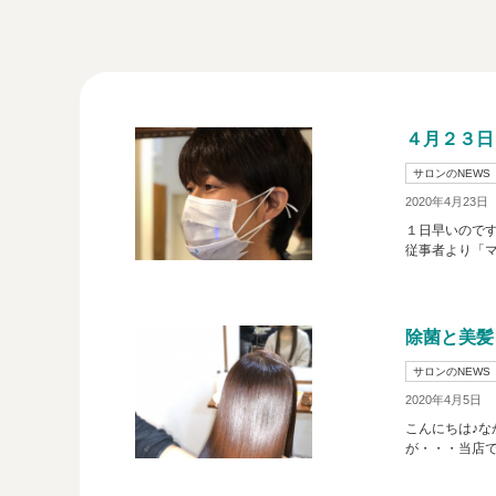
４月２３日
サロンのNEWS
2020年4月23日
１日早いので
従事者より「マ
除菌と美髪
サロンのNEWS
2020年4月5日
こんにちは♪
が・・・当店で