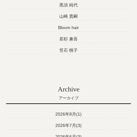
黒須 純代
山崎 貴嗣
Bloom hair
若杉 兼吾
笠石 桃子
Archive
アーカイブ
2026年8月(1)
2026年7月(3)
2026年6月(3)