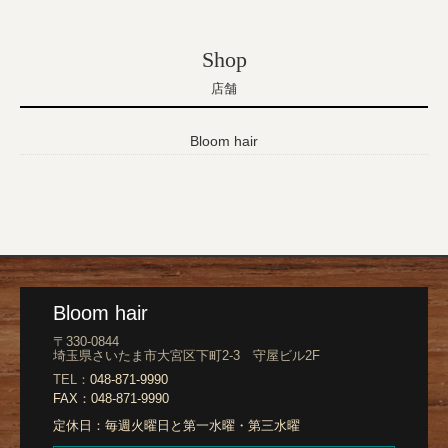
Shop
店舗
Bloom hair
Bloom hair
〒330-0844
埼玉県さいたま市大宮区下町2-3 守屋ビル2F
TEL：
048-871-9990
FAX：
048-871-9990
定休日：
毎週火曜日と第一水曜・第三水曜