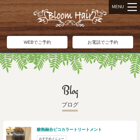
MENU
WEBでご予約
お電話でご予約
Blog
ブログ
酸熱融合ピコカラートリートメント
おすすめメニュー