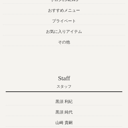
おすすめメニュー
プライベート
お気に入りアイテム
その他
Staff
スタッフ
黒須 利紀
黒須 純代
山崎 貴嗣