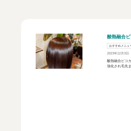
酸熱融合ピ
おすすめメニュ
2023年12月3日
酸熱融合ピコ
強化され毛先ま