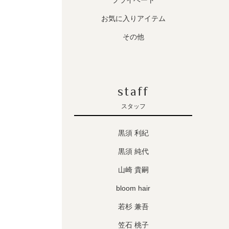
プライベート
お気に入りアイテム
その他
staff
スタッフ
黒須 利紀
黒須 純代
山崎 貴嗣
bloom hair
若杉 兼吾
笠石 桃子