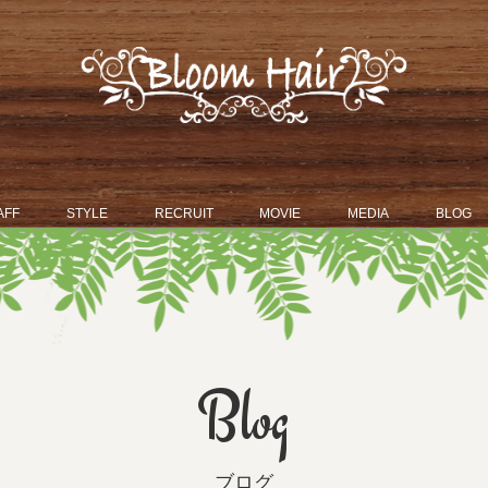
AFF
STYLE
RECRUIT
MOVIE
MEDIA
BLOG
Blog
ブログ