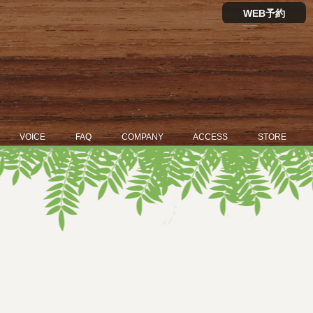
WEB予約
VOICE
FAQ
COMPANY
ACCESS
STORE