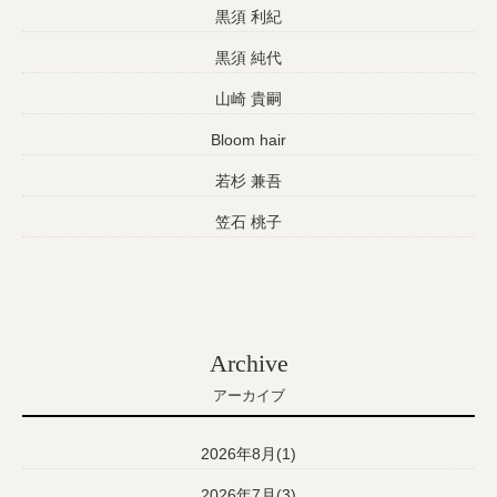
黒須 利紀
黒須 純代
山崎 貴嗣
Bloom hair
若杉 兼吾
笠石 桃子
Archive
アーカイブ
2026年8月(1)
2026年7月(3)