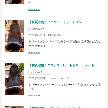
す
read more
【髪質改善】ピコカラートリートメント
おすすめメニュー
Bloom hair
2026年7月5日
/
トリートメントベースのカラーで毛先まで栄養分が入り
サラツヤです
read more
【髪質改善】エステストレートトリートメント
おすすめメニュー
Bloom hair
2026年6月28日
/
トリートメントベースのストレートで毛先までツヤサラ
です
read more