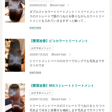
Bloom hair
2026年8月2日
/
ダブルストカラートリートメント！トリートメントベー
スのストレートで髪のうねりを取りながらカラートリー
トメントを入れていきますずっと触って...
read more
【髪質改善】ピコカラートリートメント
おすすめメニュー
Bloom hair
2026年7月26日
/
トリートメントベースのカラーでロングでも毛先までサ
ラツヤです
read more
【髪質改善】MIXストレートトリートメント
おすすめメニュー
Bloom hair
2026年7月19日
/
トリートメントベースのストレートでうねりをとりつつ
毛先まで水分と栄養分を補給します毛先までサラツヤで