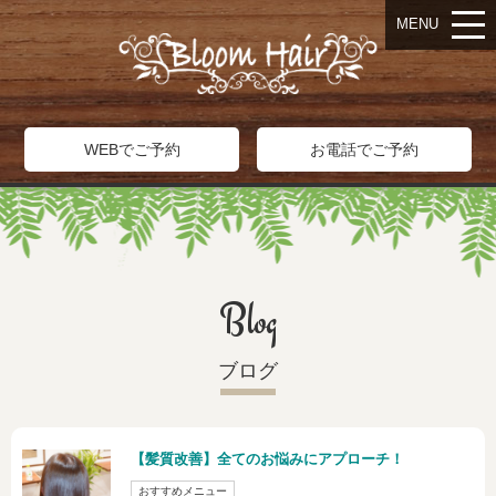
MENU
WEBでご予約
お電話でご予約
Blog
ブログ
【髪質改善】全てのお悩みにアプローチ！
おすすめメニュー