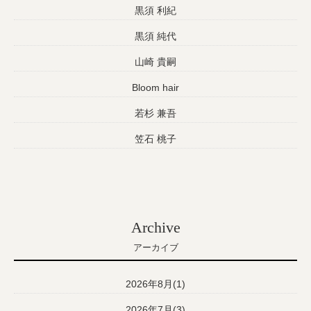
黒須 利紀
黒須 純代
山崎 貴嗣
Bloom hair
若杉 兼吾
笠石 桃子
Archive
アーカイブ
2026年8月(1)
2026年7月(3)