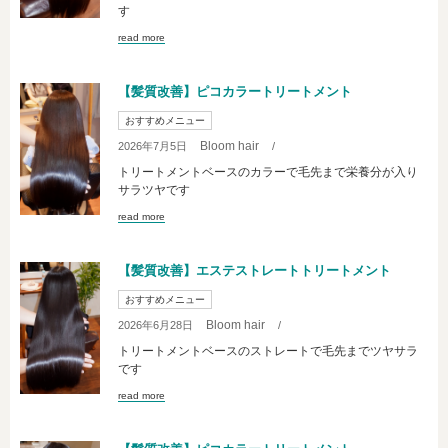
す
read more
【髪質改善】ピコカラートリートメント
おすすめメニュー
Bloom hair
2026年7月5日
/
トリートメントベースのカラーで毛先まで栄養分が入り
サラツヤです
read more
【髪質改善】エステストレートトリートメント
おすすめメニュー
Bloom hair
2026年6月28日
/
トリートメントベースのストレートで毛先までツヤサラ
です
read more