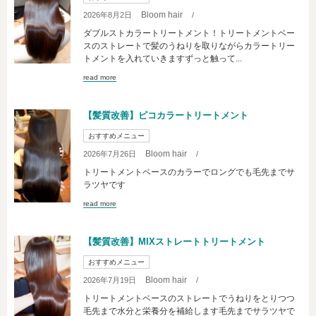
Bloom hair
2026年8月2日
/
ダブルストカラートリートメント！トリートメントベー
スのストレートで髪のうねりを取りながらカラートリー
トメントを入れていきますずっと触って...
read more
【髪質改善】ピコカラートリートメント
おすすめメニュー
Bloom hair
2026年7月26日
/
トリートメントベースのカラーでロングでも毛先までサ
ラツヤです
read more
【髪質改善】MIXストレートトリートメント
おすすめメニュー
Bloom hair
2026年7月19日
/
トリートメントベースのストレートでうねりをとりつつ
毛先まで水分と栄養分を補給します毛先までサラツヤで