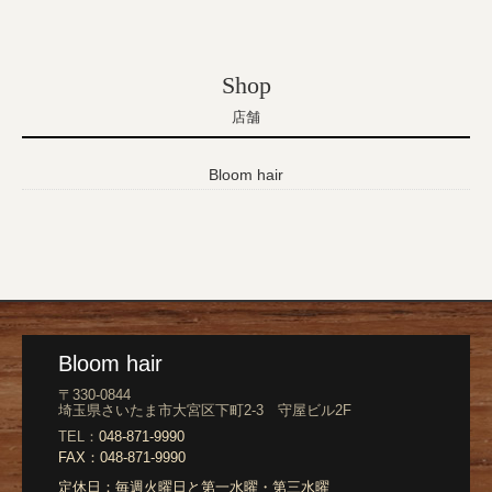
Shop
店舗
Bloom hair
Bloom hair
〒330-0844
埼玉県さいたま市大宮区下町2-3 守屋ビル2F
TEL：
048-871-9990
FAX：
048-871-9990
定休日：
毎週火曜日と第一水曜・第三水曜