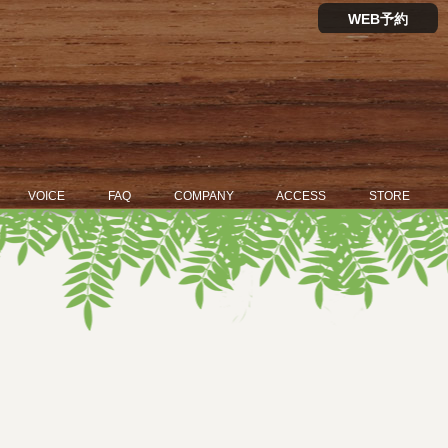
WEB予約
VOICE
FAQ
COMPANY
ACCESS
STORE