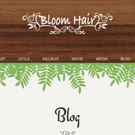
AFF
STYLE
RECRUIT
MOVIE
MEDIA
BLOG
Blog
ブログ