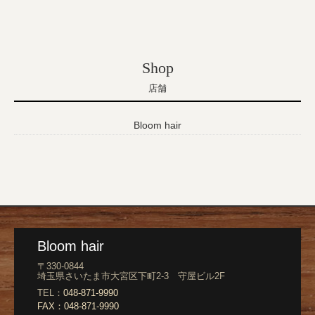
Shop
店舗
Bloom hair
Bloom hair
〒330-0844
埼玉県さいたま市大宮区下町2-3 守屋ビル2F
TEL：
048-871-9990
FAX：
048-871-9990