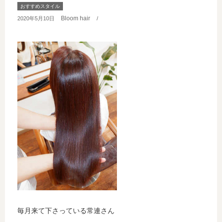
おすすめスタイル
Bloom hair
2020年5月10日
/
毎月来て下さっている常連さん