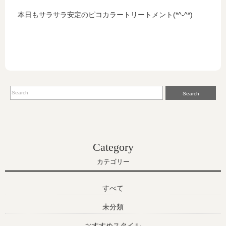
本日もサラサラ安定のピコカラートリートメント(*^-^*)
Search
Category
カテゴリー
すべて
未分類
おすすめスタイル