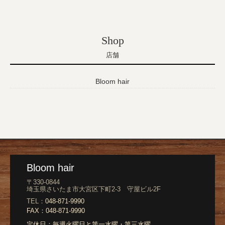
Shop
店舗
Bloom hair
Bloom hair
〒330-0844
埼玉県さいたま市大宮区下町2-3 守屋ビル2F
TEL：
048-871-9990
FAX：
048-871-9990
定休日：
毎週火曜日と第一水曜・第三水曜