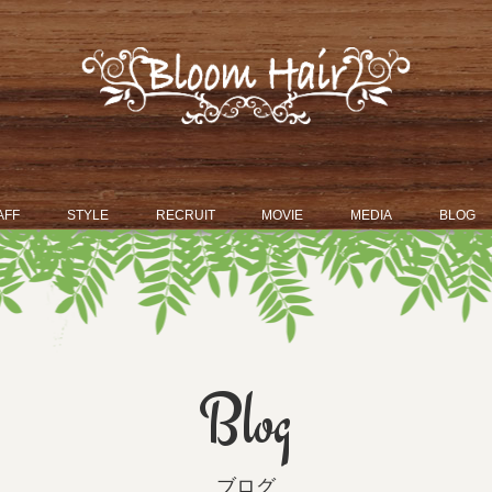
AFF
STYLE
RECRUIT
MOVIE
MEDIA
BLOG
Blog
ブログ