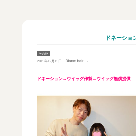
ドネーショ
その他
Bloom hair
2019年12月15日
/
ドネーション→ウイッグ作製→ウイッグ無償提供