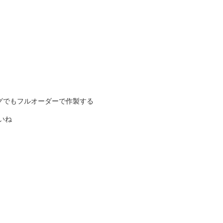
グでもフルオーダーで作製する
いね