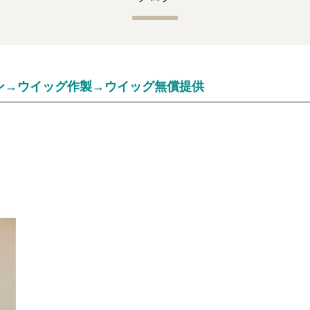
ン→ウイッグ作製→ウイッグ無償提供