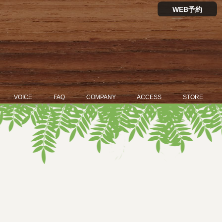
WEB予約
VOICE
FAQ
COMPANY
ACCESS
STORE