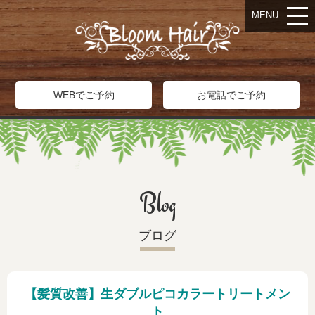
MENU
WEBでご予約
お電話でご予約
Blog
ブログ
【髪質改善】生ダブルピコカラートリートメン
ト