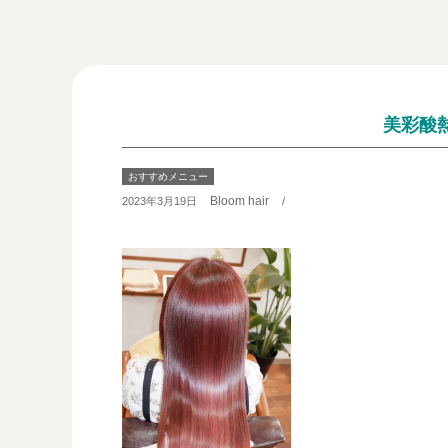
美彩酸
おすすめメニュー
Bloom hair
2023年3月19日
/