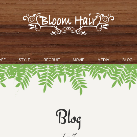
AFF
STYLE
RECRUIT
MOVIE
MEDIA
BLOG
Blog
ブログ