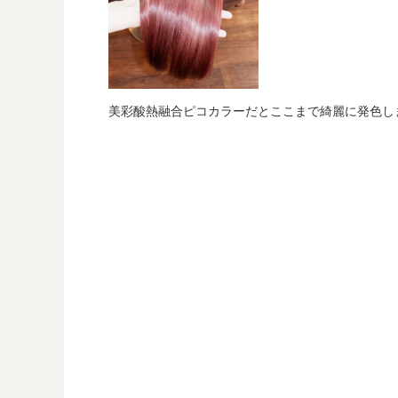
美彩酸熱融合ピコカラーだとここまで綺麗に発色します