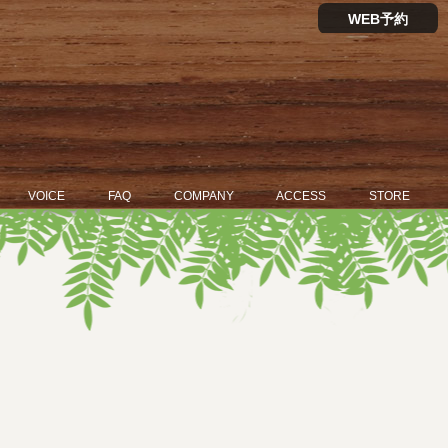
WEB予約
VOICE
FAQ
COMPANY
ACCESS
STORE