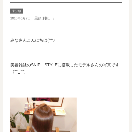
未分類
黒須 利紀
2018年6月7日
/
みなさんこんにちは(^^♪
美容雑誌のSNIP STYLEに搭載したモデルさんの写真です
（*^_^*）