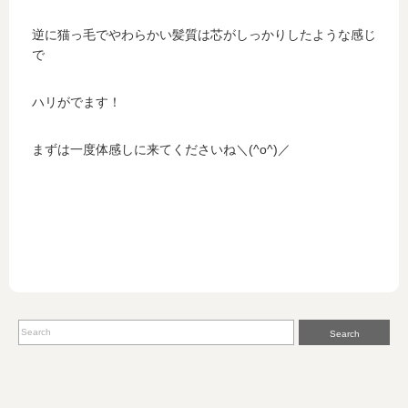
逆に猫っ毛でやわらかい髪質は芯がしっかりしたような感じ
で
ハリがでます！
まずは一度体感しに来てくださいね＼(^o^)／
Search