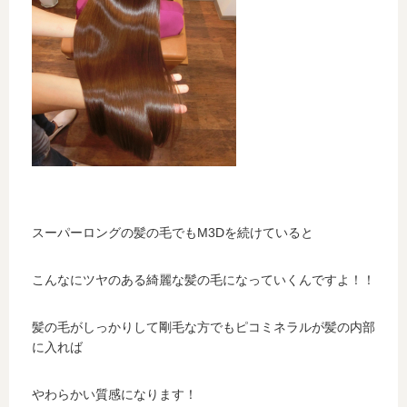
スーパーロングの髪の毛でもM3Dを続けていると
こんなにツヤのある綺麗な髪の毛になっていくんですよ！！
髪の毛がしっかりして剛毛な方でもピコミネラルが髪の内部
に入れば
やわらかい質感になります！