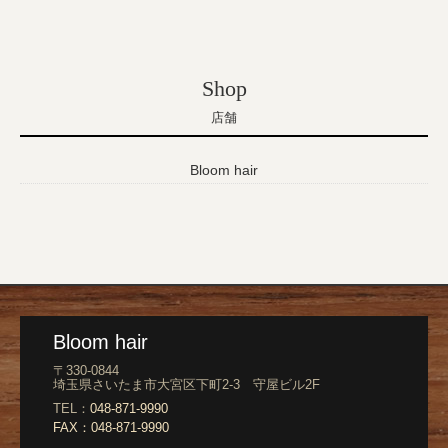
Shop
店舗
Bloom hair
Bloom hair
〒330-0844
埼玉県さいたま市大宮区下町2-3 守屋ビル2F
TEL：
048-871-9990
FAX：
048-871-9990