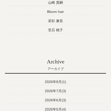
山崎 貴嗣
Bloom hair
若杉 兼吾
笠石 桃子
Archive
アーカイブ
2026年8月(1)
2026年7月(3)
2026年6月(3)
2026年5月(4)