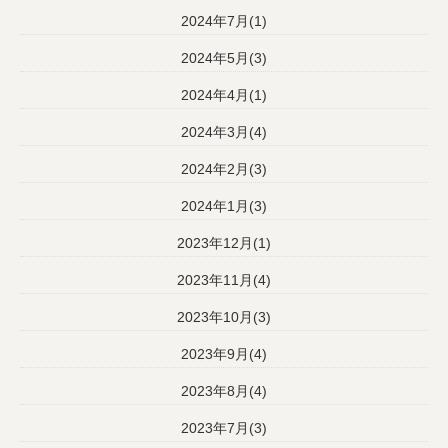
2024年7月(1)
2024年5月(3)
2024年4月(1)
2024年3月(4)
2024年2月(3)
2024年1月(3)
2023年12月(1)
2023年11月(4)
2023年10月(3)
2023年9月(4)
2023年8月(4)
2023年7月(3)