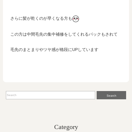
さらに髪が乾くのが早くなる方も
この方は中間毛先の集中補修をしてくれるパックもされて
毛先のまとまりやツヤ感が格段にUPしています
Search
Category